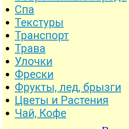
Спа
Текстуры
Транспорт
Трава
Улочки
Фрески
Фрукты, лед, брызги
Цветы и Растения
Чай, Кофе