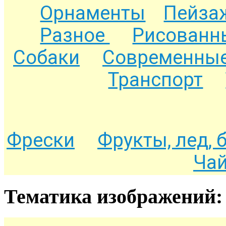
Орнаменты
Пейза
Разное
Рисованн
Собаки
Современные
Транспорт
Фрески
Фрукты, лед, 
Чай
Тематика изображений: