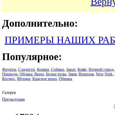
Верну
Дополнительно:
ПРИМЕРЫ НАШИХ РА
Популярное:
Фрукты
,
Сладости
,
Кошки
,
Собаки
,
Закат
,
Кофе
,
Ночной город
Природа
,
Облака
,
Вино
,
Белые розы
,
Змея
,
Венеция
,
New York
,
Космос
,
Яблоки
,
Красное вино
,
Обивка
Галерея
Предыдущая