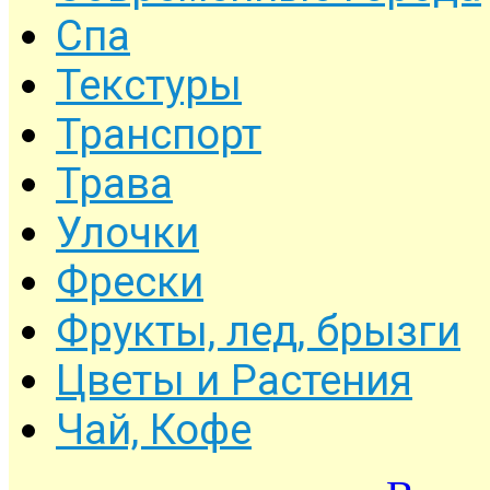
Спа
Текстуры
Транспорт
Трава
Улочки
Фрески
Фрукты, лед, брызги
Цветы и Растения
Чай, Кофе