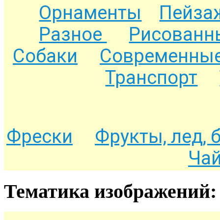
Орнаменты
Пейза
Разное
Рисованн
Собаки
Современные
Транспорт
Фрески
Фрукты, лед, 
Чай
Тематика изображений: